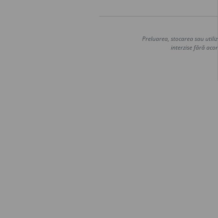
Preluarea, stocarea sau utiliz
interzise fără acor