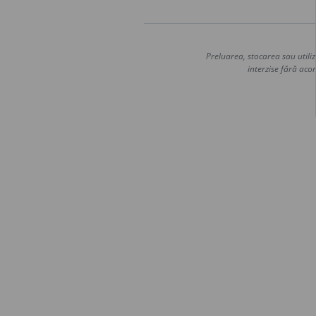
Preluarea, stocarea sau utiliz
interzise fără acor