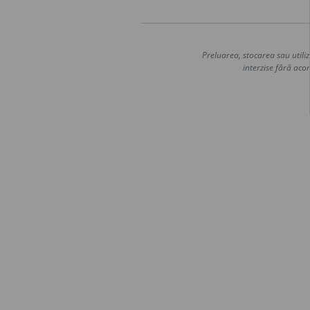
Preluarea, stocarea sau utiliz
interzise fără acor