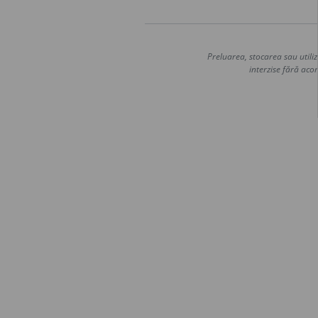
Preluarea, stocarea sau utiliz
interzise fără acor