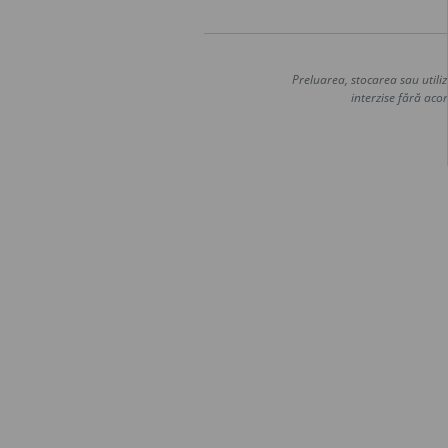
Preluarea, stocarea sau utiliz
interzise fără acor