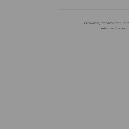
Preluarea, stocarea sau utiliz
interzise fără acor