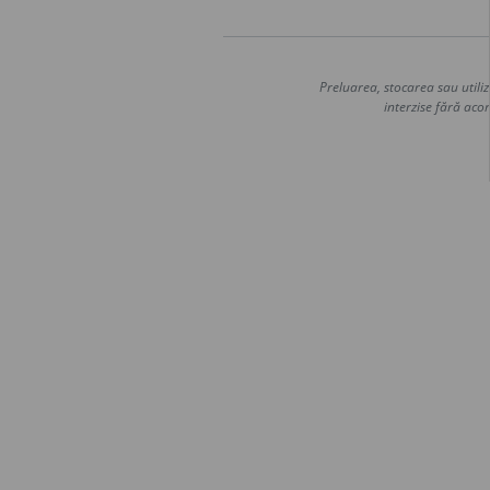
Preluarea, stocarea sau utiliz
interzise fără acor