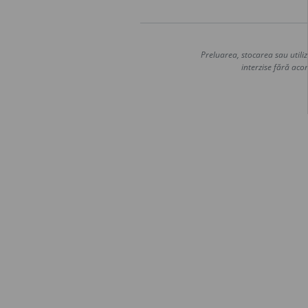
Preluarea, stocarea sau utiliz
interzise fără acor