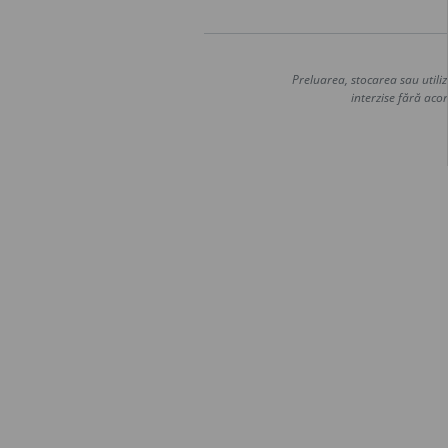
Preluarea, stocarea sau utiliz
interzise fără acor