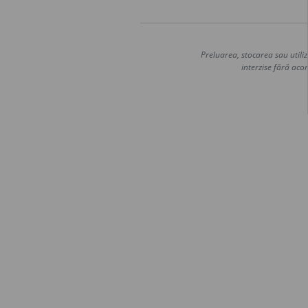
Preluarea, stocarea sau utiliz
interzise fără acor