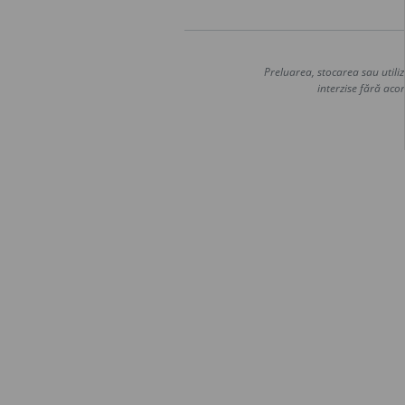
Preluarea, stocarea sau utiliz
interzise fără acor