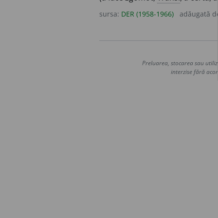
sursa:
DER (1958-1966)
adăugată 
Preluarea, stocarea sau utiliz
interzise fără acor