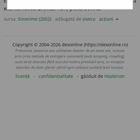
exantematic; tifos exantematic
= tifos epidemic, (rar) febră
exantematică.
3.
(MED. VET.)
pestă bovină.
sursa:
Sinonime (2002)
adăugată de
siveco
acțiuni
Copyright © 2004-2026 dexonline (https://dexonline.ro)
Preluarea, stocarea sau utilizarea datelor de pe acest site, inclusiv
prin orice metode de extragere automată (web scraping, crawling),
sunt strict interzise fără acordul nostru prealabil scris, cu excepția
seturilor de date oferite oficial spre utilizare publică (vezi licența).
licență
confidențialitate
găzduit de
Hosterion