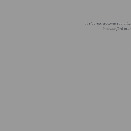
Preluarea, stocarea sau utiliz
interzise fără acor