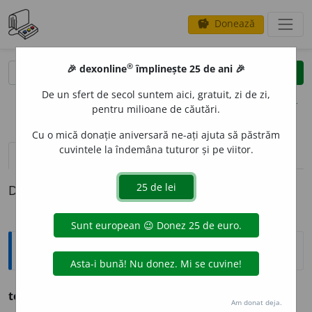
Donează
savings
®
®
🎉 dexonline
împlinește 25 de ani 🎉
caută
clear
search
De un sfert de secol suntem aici, gratuit, zi de zi,
opțiuni
pentru milioane de căutări.
Cu o mică donație aniversară ne-ați ajuta să păstrăm
cuvintele la îndemâna tuturor și pe viitor.
pronunție
(7)
volume_up
definiții (1)
Definiția cu ID-ul 722450:
Ortografice DOOM
termin
a
re
s. f.
,
g.-d.
art.
termin
ă
rii;
pl.
termin
ă
ri
Am donat deja.