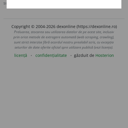
sursa:
MDA2 (2010)
adăugată de
blaurb.
acțiuni
Copyright © 2004-2026 dexonline (https://dexonline.ro)
Preluarea, stocarea sau utilizarea datelor de pe acest site, inclusiv
prin orice metode de extragere automată (web scraping, crawling),
sunt strict interzise fără acordul nostru prealabil scris, cu excepția
seturilor de date oferite oficial spre utilizare publică (vezi licența).
licență
confidențialitate
găzduit de
Hosterion