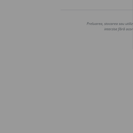
Preluarea, stocarea sau utiliz
interzise fără acor