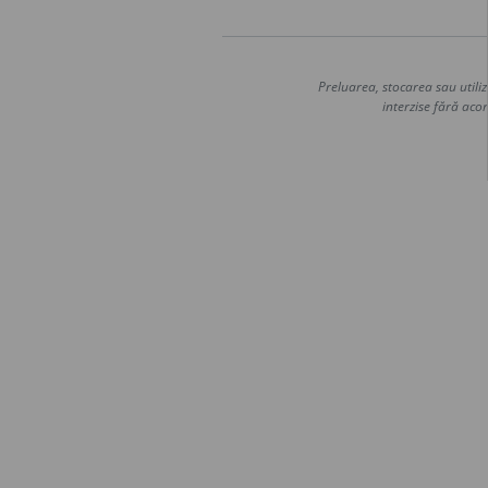
Preluarea, stocarea sau utiliz
interzise fără acor