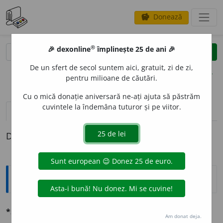
Donează
savings
®
®
🎉 dexonline
împlinește 25 de ani 🎉
caută
clear
search
De un sfert de secol suntem aici, gratuit, zi de zi,
opțiuni
pentru milioane de căutări.
Cu o mică donație aniversară ne-ați ajuta să păstrăm
cuvintele la îndemâna tuturor și pe viitor.
pronunție
(3)
volume_up
definiții (1)
Definiția cu ID-ul 729956:
Ortografice DOOM
2
*substit
u
t
(element)
s. n.
,
pl.
substit
u
te
Am donat deja.