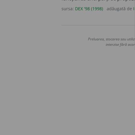
sursa:
DEX '98 (1998)
adăugată de
Preluarea, stocarea sau utiliz
interzise fără acor