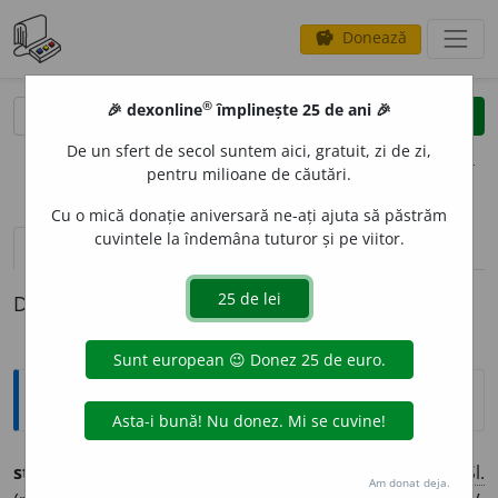
Donează
savings
®
®
🎉 dexonline
împlinește 25 de ani 🎉
caută
clear
search
De un sfert de secol suntem aici, gratuit, zi de zi,
opțiuni
pentru milioane de căutări.
Cu o mică donație aniversară ne-ați ajuta să păstrăm
cuvintele la îndemâna tuturor și pe viitor.
definiții (1)
Definiția cu ID-ul 508848:
Etimologice
str
o
i (-iuri),
s. n.
– (
Înv.
) Pedeapsă militară, bătaie.
Sl.
Am donat deja.