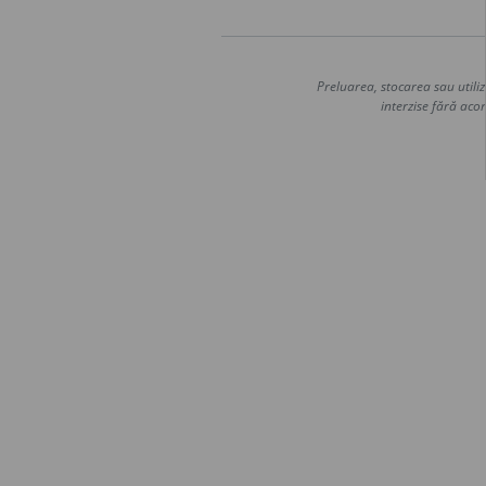
Preluarea, stocarea sau utiliz
interzise fără acor