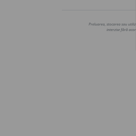
Preluarea, stocarea sau utiliz
interzise fără acor