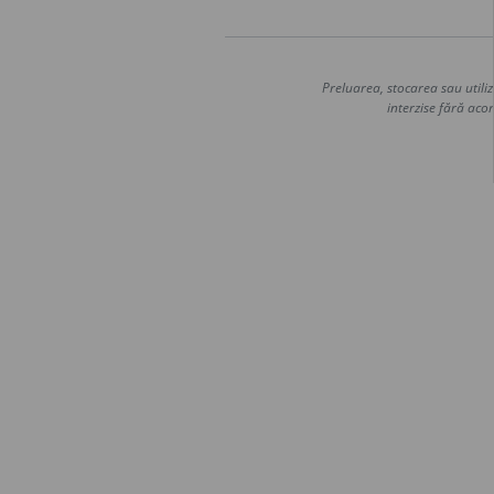
Preluarea, stocarea sau utiliz
interzise fără acor