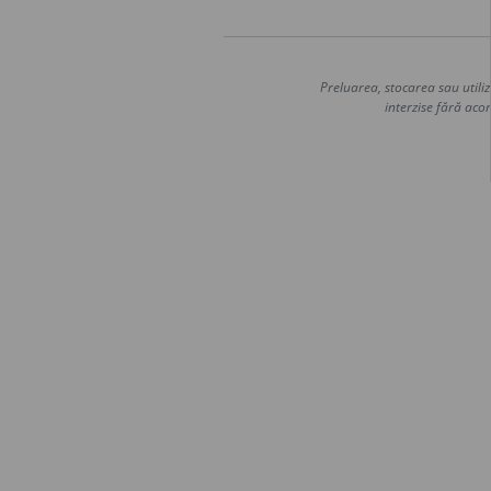
Preluarea, stocarea sau utiliz
interzise fără acor