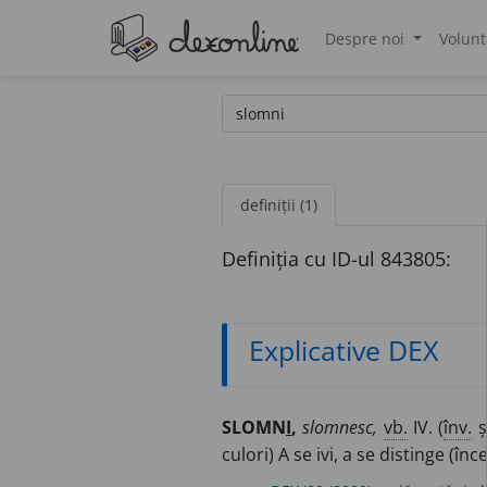
Despre noi
Volunt
®
definiții (1)
Definiția cu ID-ul 843805:
Explicative DEX
SLOMN
I
,
slomnesc,
vb.
IV. (
înv.
ș
culori) A se ivi, a se distinge (în