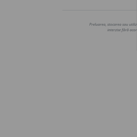
Preluarea, stocarea sau utiliz
interzise fără acor