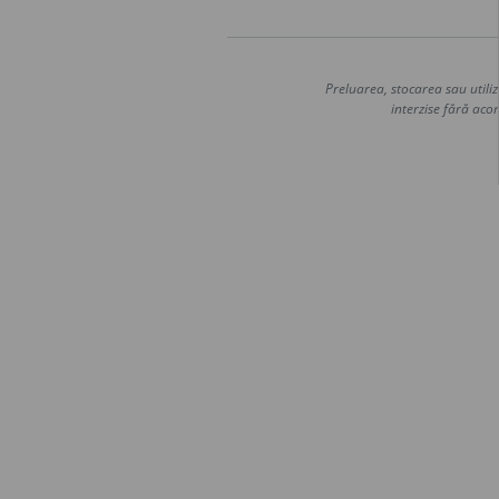
Preluarea, stocarea sau utiliz
interzise fără acor