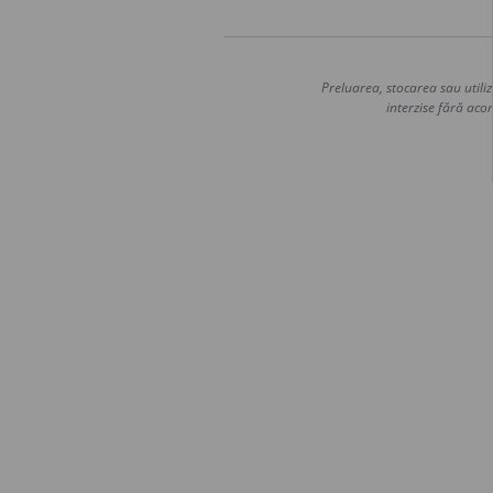
Preluarea, stocarea sau utiliz
interzise fără acor