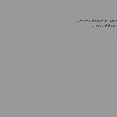
Preluarea, stocarea sau utiliz
interzise fără acor