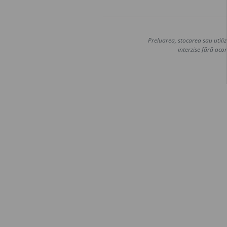
Preluarea, stocarea sau utiliz
interzise fără acor