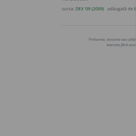
sursa:
DEX '09 (2009)
adăugată de
Preluarea, stocarea sau utiliz
interzise fără acor