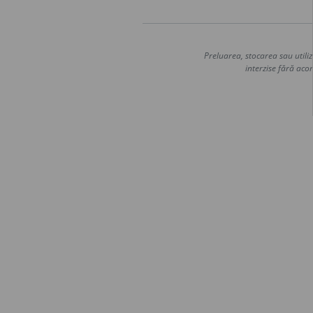
Preluarea, stocarea sau utiliz
interzise fără acor