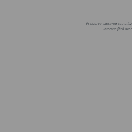
Preluarea, stocarea sau utiliz
interzise fără acor