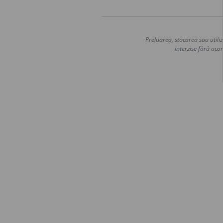
Preluarea, stocarea sau utiliz
interzise fără acor