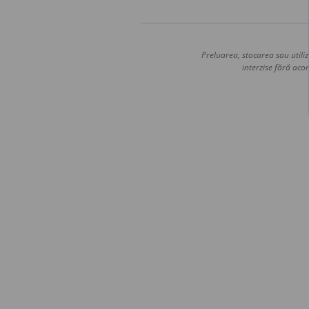
Preluarea, stocarea sau utiliz
interzise fără acor