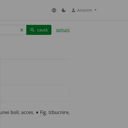
Anonim
language
dark_mode
person
caută
opțiuni
clear
search
unei boli; acces. ♦
Fig.
Izbucnire,