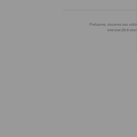
Preluarea, stocarea sau utiliz
interzise fără acor