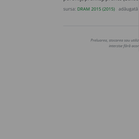
sursa:
DRAM 2015 (2015)
adăugată
Preluarea, stocarea sau utiliz
interzise fără acor