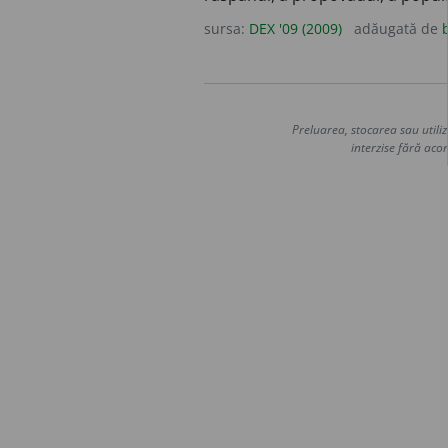
sursa:
DEX '09 (2009)
adăugată de
Preluarea, stocarea sau utiliz
interzise fără acor