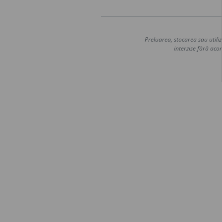
Preluarea, stocarea sau utiliz
interzise fără acor