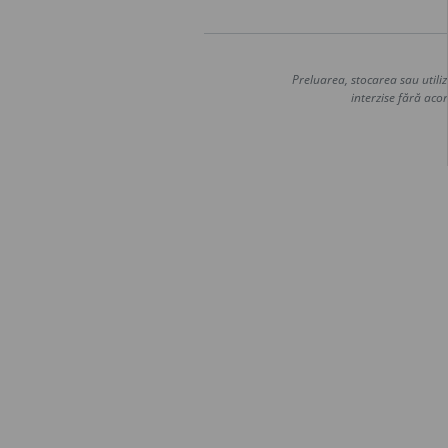
Preluarea, stocarea sau utiliz
interzise fără acor