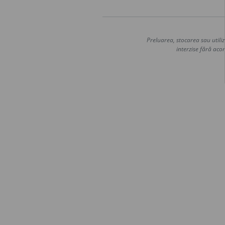
Preluarea, stocarea sau utiliz
interzise fără acor