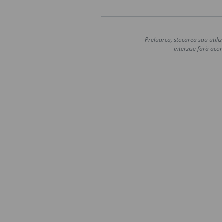
Preluarea, stocarea sau utiliz
interzise fără acor