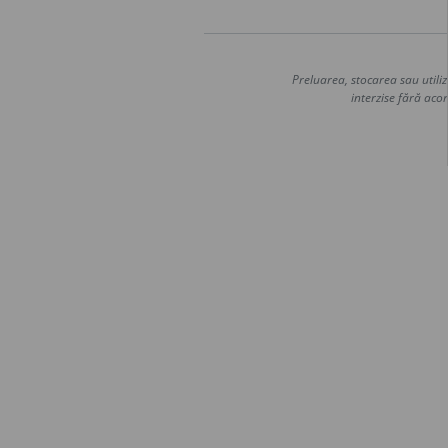
Preluarea, stocarea sau utiliz
interzise fără acor