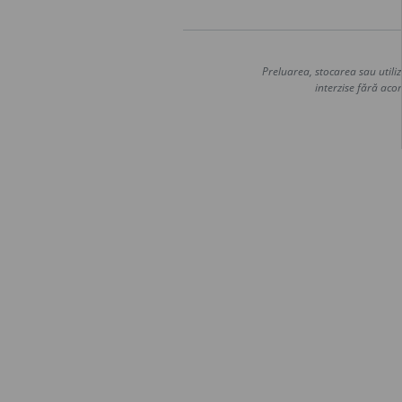
Preluarea, stocarea sau utiliz
interzise fără acor