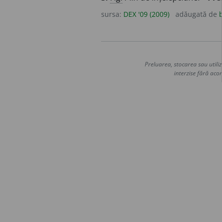
sursa:
DEX '09 (2009)
adăugată de
Preluarea, stocarea sau utiliz
interzise fără acor