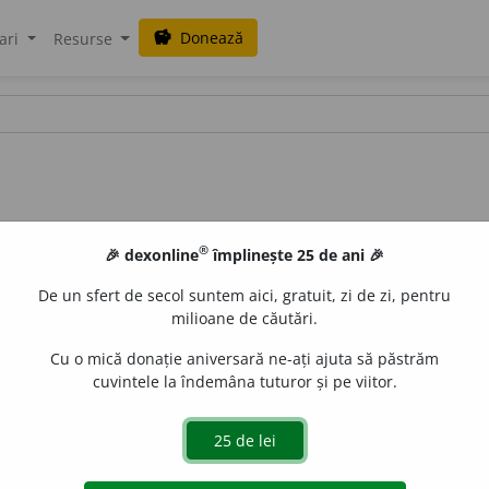
Donează
savings
ari
Resurse
®
🎉 dexonline
împlinește 25 de ani 🎉
De un sfert de secol suntem aici, gratuit, zi de zi, pentru
milioane de căutări.
Cu o mică donație aniversară ne-ați ajuta să păstrăm
cuvintele la îndemâna tuturor și pe viitor.
.
neopozitivism.
2.
practicism.
(~ul unei persoane.)
e
siveco
acțiuni