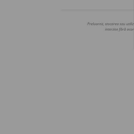
Preluarea, stocarea sau utiliz
interzise fără acor