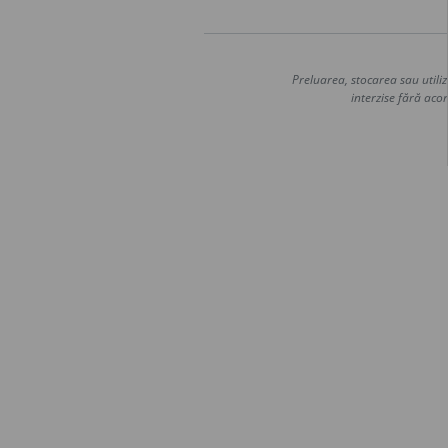
Preluarea, stocarea sau utiliz
interzise fără acor