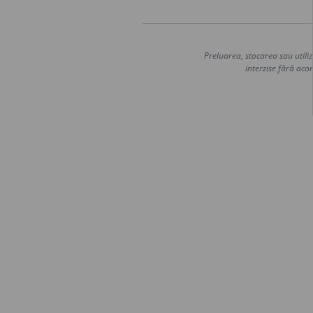
Preluarea, stocarea sau utiliz
interzise fără acor